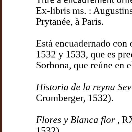
Ex-libris ms. : Augustins
Prytanée, à Paris.
Está encuadernado con 
1532 y 1533, que es prec
Sorbona, que reúne en 
Historia de la reyna Sev
Cromberger, 1532).
Flores y Blanca flor
, R
1532)