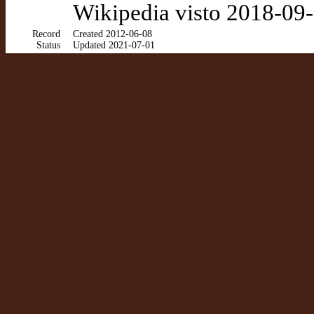
Wikipedia visto 2018-09
Record
Created 2012-06-08
Status
Updated 2021-07-01