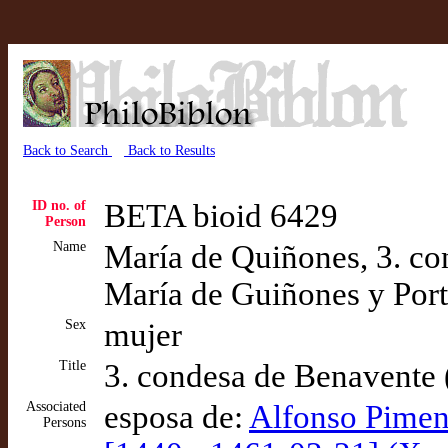
Back to Search
Back to Results
ID no. of
BETA bioid 6429
Person
Name
María de Quiñones, 3. c
María de Guiñones y Port
Sex
mujer
Title
3. condesa de Benavente 
Associated
esposa de:
Alfonso Pimen
Persons