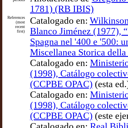
1781) (RB IBIS)
References
Catalogado en:
Wilkinson
(most
recent
Blanco Jiménez (1977), “
first)
Spagna nel '400 e '500: u
Miscellanea Storica della
Catalogado en:
Ministeri
(1998), Catálogo colectiv
(CCPBE OPAC)
(esta ed
Catalogado en:
Ministeri
(1998), Catálogo colectiv
(CCPBE OPAC)
(este ej
Catalogado en:
Real Bibl