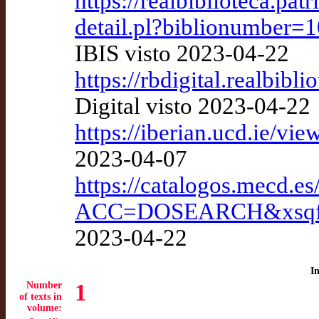
https://realbiblioteca.pa
detail.pl?biblionumber
IBIS visto 2023-04-22
https://rbdigital.realbibl
Digital visto 2023-04-22
https://iberian.ucd.ie/vie
2023-04-07
https://catalogos.mecd.
ACC=DOSEARCH&xsqf
2023-04-22
I
Number
1
of texts in
volume: