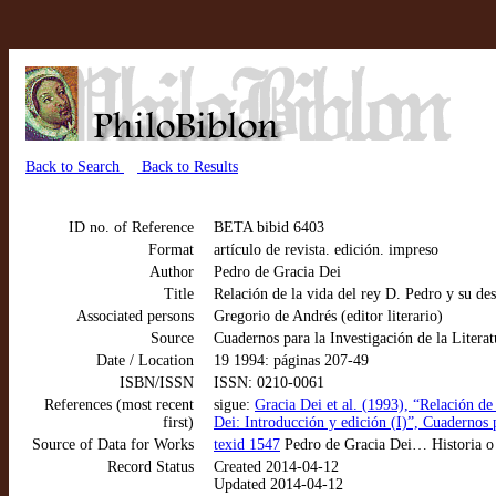
Back to Search
Back to Results
ID no. of Reference
BETA bibid 6403
Format
artículo de revista. edición. impreso
Author
Pedro de Gracia Dei
Title
Relación de la vida del rey D. Pedro y su des
Associated persons
Gregorio de Andrés (editor literario)
Source
Cuadernos para la Investigación de la Litera
Date / Location
19 1994: páginas 207-49
ISBN/ISSN
ISSN: 0210-0061
References (most recent
sigue:
Gracia Dei et al. (1993), “Relación de 
first)
Dei: Introducción y edición (I)”, Cuadernos p
Source of Data for Works
texid 1547
Pedro de Gracia Dei… Historia o 
Record Status
Created 2014-04-12
Updated 2014-04-12