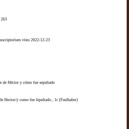
 263
scriptorium visto 2022-12-23
te de Héctor y cómo fue sepultado
de Hector/y como fue ſepultado., 1r (Faulhaber)