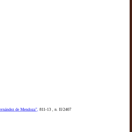
 Hernández de Mendoza”,
811-13 , n. II/2407