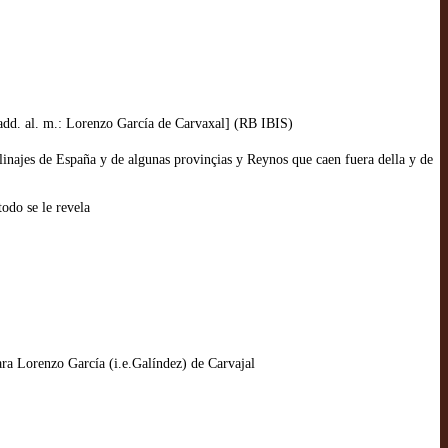
dd. al. m.: Lorenzo García de Carvaxal] (RB IBIS)
linajes de España y de algunas provinçias y Reynos que caen fuera della y de
odo se le revela
ara Lorenzo García (i.e.Galíndez) de Carvajal