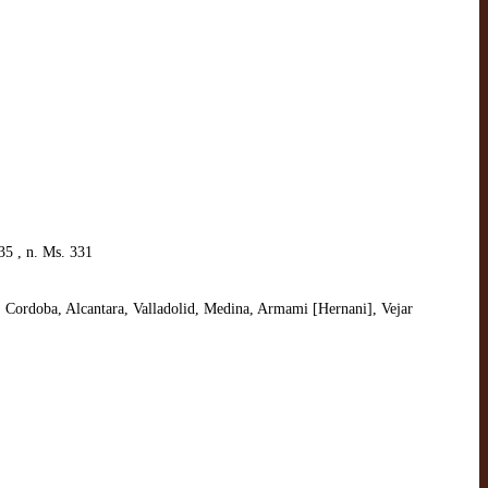
5 , n. Ms. 331
n, Cordoba, Alcantara, Valladolid, Medina, Armami [Hernani], Vejar