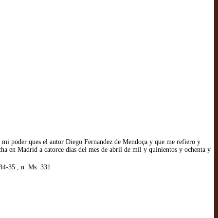
en mi poder ques el autor Diego Fernandez de Mendoça y que me refiero y
ha en Madrid a catorce dias del mes de abril de mil y quinientos y ochenta y
4-35 , n. Ms. 331