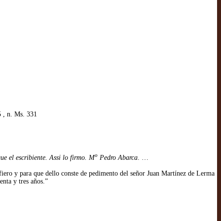
 , n. Ms. 331
o
ue el escribiente. Assi lo firmo. M
Pedro Abarca
. …
iero y para que dello conste de pedimento del señor Juan Martínez de Lerma
enta y tres años.”