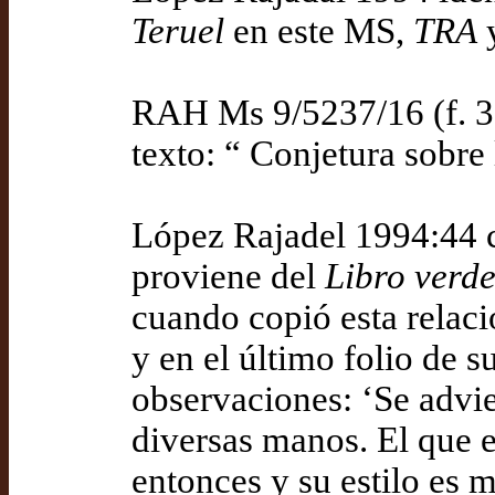
Teruel
en este MS,
TRA
RAH Ms 9/5237/16 (f. 31
texto: “ Conjetura sobre
López Rajadel 1994:44 co
proviene del
Libro verd
cuando copió esta relació
y en el último folio de 
observaciones: ‘Se advie
diversas manos. El que e
entonces y su estilo es 