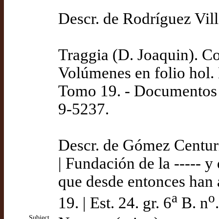
Descr. de Rodríguez Vil
Traggia (D. Joaquin). C
Volúmenes en folio hol.
Tomo 19. - Documentos 
9-5237.
Descr. de Gómez Centu
| Fundación de la ----- 
que desde entonces han 
a
o
19. | Est. 24. gr. 6
B. n
Subject