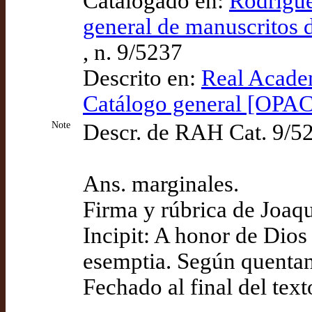
Catalogado en:
Rodrígue
general de manuscritos d
, n. 9/5237
Descrito en:
Real Academ
Catálogo general [OPAC
Note
Descr. de RAH Cat. 9/5
Ans. marginales.
Firma y rúbrica de Joaq
Incipit: A honor de Dios
esemptia. Según quenta
Fechado al final del te