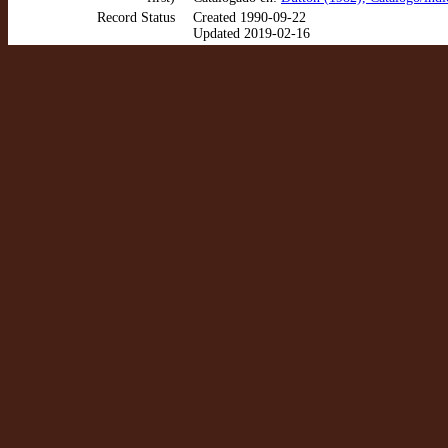
Record Status
Created 1990-09-22
Updated 2019-02-16