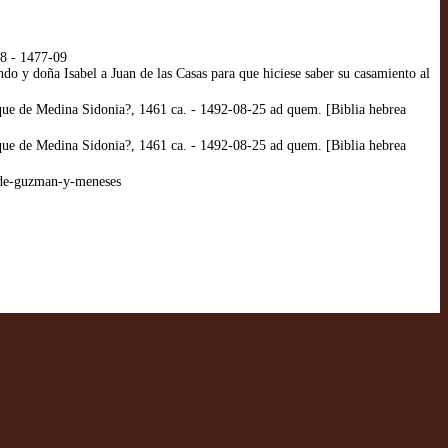
08 - 1477-09
do y doña Isabel a Juan de las Casas para que hiciese saber su casamiento al
que de Medina Sidonia?, 1461 ca. - 1492-08-25 ad quem. [Biblia hebrea
que de Medina Sidonia?, 1461 ca. - 1492-08-25 ad quem. [Biblia hebrea
-de-guzman-y-meneses