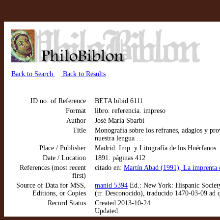
Back to Search
Back to Results
ID no. of Reference
BETA bibid 6111
Format
libro. referencia. impreso
Author
José María Sbarbi
Title
Monografía sobre los refranes, adagios y prov
nuestra lengua …
Place / Publisher
Madrid: Imp. y Litografía de los Huérfanos
Date / Location
1891: páginas 412
References (most recent
citado en:
Martín Abad (1991), La imprenta 
first)
Source of Data for MSS,
manid 5394
Ed.: New York: Hispanic Societ
Editions, or Copies
(tr. Desconocido), traducido 1470-03-09 ad
Record Status
Created 2013-10-24
Updated