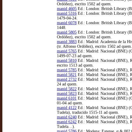
Ordóñez), escrito 1502 ad quem.
manid 4605
Ed.: London: British Library (BL
manid 5316
Ed.: London: British Library (B
1479-04-24.
manid 6078
Ed.: London: British Library (BL
1448.
manid 5805
Ed.: London: British Library (BL
Ordóñez), escrito 1502 ad quem.
manid 3883
Ed.: Madrid: Academia de la His
(tr. Alfonso Ordóñez), escrito 1502 ad quem.
manid 5765
Ed.: Madrid: Nacional (BNE) (Ga
1499-07-23 ad quem.
manid 5810
Ed.: Madrid: Nacional (BNE), R/3
escrito 1513 ad quem.
manid 5785
Ed.: Madrid: Nacional (BNE), R/
manid 5821
Ed.: Madrid: Nacional (BNE), R/
manid 2732
Ed.: Madrid: Nacional (BNE), R/
24 ad quem.
manid 5822
Ed.: Madrid: Nacional (BNE), R/8
manid 5823
Ed.: Madrid: Nacional (BNE), R/
manid 6101
Ed.: Madrid: Nacional (BNE) (Gay
01-04 ad quem.
manid 4122
Ed.: Madrid: Nacional (BNE) (Ga
Tudela), traducido 1515-11 ad quem.
manid 6240
Ed.: Madrid: Nacional (BNE), R/
manid 6242
Ed.: Madrid: Nacional (BNE), R/
Tudela…).
manid 5786
Ed.: Modena: Estense, α & 002 0