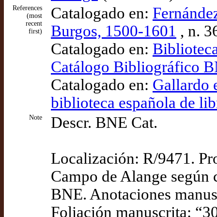
References
Catalogado en:
Fernández
(most
recent
Burgos, 1500-1601
, n. 3
first)
Catalogado en:
Bibliotec
Catálogo Bibliográfico
Catalogado en:
Gallardo 
biblioteca española de lib
Note
Descr. BNE Cat.
Localización: R/9471. Pr
Campo de Alange según co
BNE. Anotaciones manuscr
Foliación manuscrita: “3