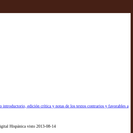
 introductorio, edición crítica y notas de los textos contrarios y favorables a
gital Hispánica visto 2013-08-14