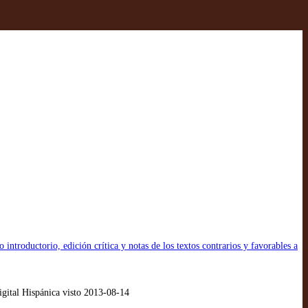
 introductorio, edición crítica y notas de los textos contrarios y favorables a
gital Hispánica visto 2013-08-14