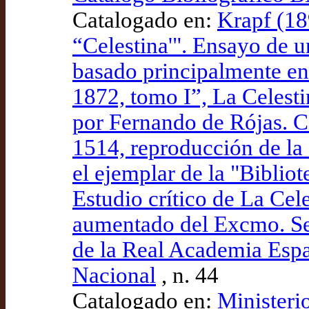
Catalogado en:
Krapf (18
“Celestina'". Ensayo de u
basado principalmente en 
1872, tomo I”, La Celesti
por Fernando de Rójas. C
1514, reproducción de la
el ejemplar de la "Biblio
Estudio crítico de La Cel
aumentado del Excmo. Se
de la Real Academia Españ
Nacional
, n. 44
Catalogado en:
Ministeri