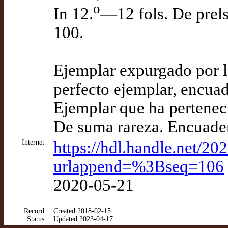
o
In 12.
—12 fols. De prels
100.
Ejemplar expurgado por la
perfecto ejemplar, encua
Ejemplar que ha perteneci
De suma rareza. Encuade
Internet
https://hdl.handle.net/2
urlappend=%3Bseq=106
2020-05-21
Record
Created 2018-02-15
Status
Updated 2023-04-17