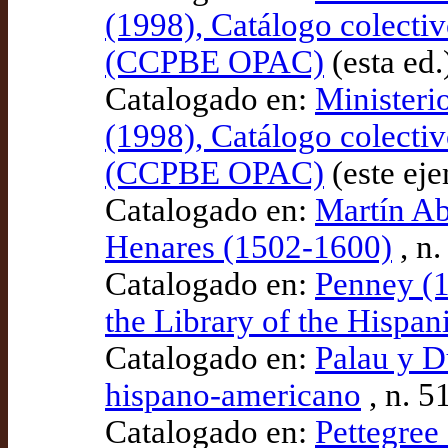
(1998), Catálogo colectiv
(CCPBE OPAC)
(esta ed
Catalogado en:
Ministeri
(1998), Catálogo colectiv
(CCPBE OPAC)
(este ej
Catalogado en:
Martín Ab
Henares (1502-1600)
, n.
Catalogado en:
Penney (1
the Library of the Hispan
Catalogado en:
Palau y D
hispano-americano
, n. 5
Catalogado en:
Pettegree 