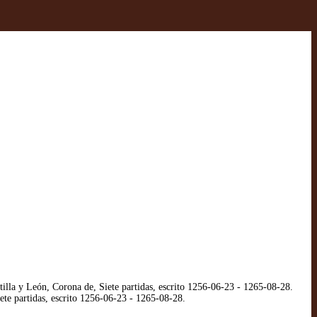
illa y León, Corona de, Siete partidas, escrito 1256-06-23 - 1265-08-28.
ete partidas, escrito 1256-06-23 - 1265-08-28.