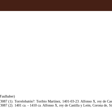
Faulhaber)
3087 (1). Torrelobatón?: Toribio Martínez, 1401-03-23. Alfonso X, rey de Cast
3087 (2). 1401 ca. - 1410 ca. Alfonso X, rey de Castilla y León, Corona de, Si