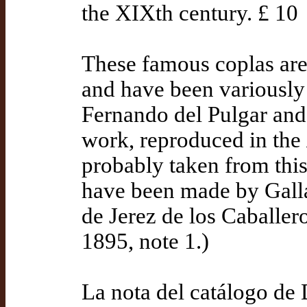
the XIXth century. £ 10
These famous coplas are 
and have been variously 
Fernando del Pulgar and 
work, reproduced in the
probably taken from thi
have been made by Gallar
de Jerez de los Caballer
1895, note 1.)
La nota del catálogo de