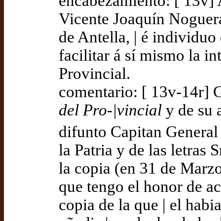
encabezamiento: [ 13v] 
Vicente Joaquín Noguera
de Antella, | é individuo
facilitar á sí mismo la in
Provincial.
comentario: [ 13v-14r] 
del Pro-|vincial
y de su a
difunto Capitan General 
la Patria y de las letras
la copia (en 31 de Marzo 
que tengo el honor de a
copia de la que | el habi