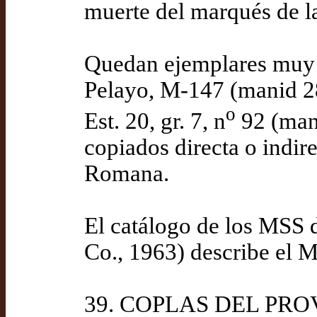
muerte del marqués de 
Quedan ejemplares muy 
Pelayo, M-147 (manid 2
o
Est. 20, gr. 7, n
92 (man
copiados directa o indi
Romana.
El catálogo de los MSS
Co., 1963) describe el M
39. COPLAS DEL PROVI