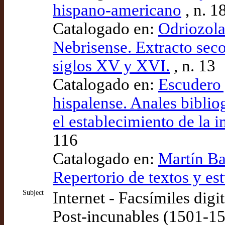
hispano-americano
, n. 1
Catalogado en:
Odriozola 
Nebrisense. Extracto seco
siglos XV y XVI.
, n. 13
Catalogado en:
Escudero 
hispalense. Anales biblio
el establecimiento de la i
116
Catalogado en:
Martín Ba
Repertorio de textos y es
Subject
Internet - Facsímiles digi
Post-incunables (1501-1