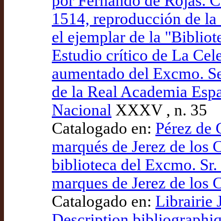
por Fernando de Rójas. C
1514, reproducción de la
el ejemplar de la "Biblio
Estudio crítico de La Cel
aumentado del Excmo. Se
de la Real Academia Españ
Nacional
XXXV , n. 35
Catalogado en:
Pérez de
marqués de Jerez de los C
biblioteca del Excmo. Sr
marques de Jerez de los C
Catalogado en:
Librairie 
Description bibliographiq