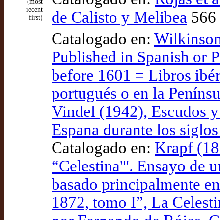
(most
recent
de Calisto y Melibea
566 
first)
Catalogado en:
Wilkinson
Published in Spanish or P
before 1601 = Libros ibér
portugués o en la Penínsu
Vindel (1942), Escudos y
Espana durante los sigl
Catalogado en:
Krapf (18
“Celestina'". Ensayo de u
basado principalmente en 
1872, tomo I”, La Celesti