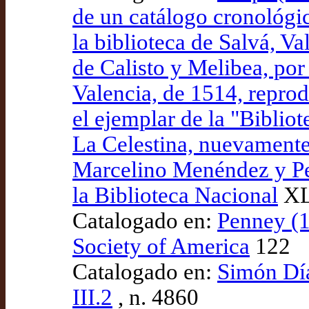
de un catálogo cronológi
la biblioteca de Salvá, V
de Calisto y Melibea, po
Valencia, de 1514, repro
el ejemplar de la "Biblio
La Celestina, nuevament
Marcelino Menéndez y Pe
la Biblioteca Nacional
XL
Catalogado en:
Penney (1
Society of America
122
Catalogado en:
Simón Díaz
III.2
, n. 4860