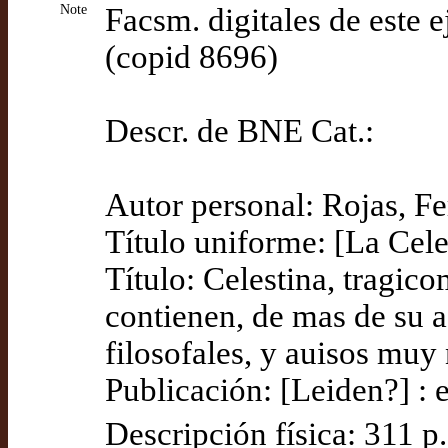
Note
Facsm. digitales de este
(copid 8696)
Descr. de BNE Cat.:
Autor personal: Rojas, F
Título uniforme: [La Cele
Título: Celestina, tragico
contienen, de mas de su a
filosofales, y auisos mu
Publicación: [Leiden?] : e
Descripción física: 311 p.,