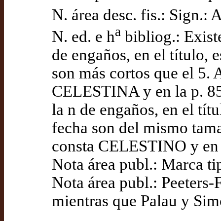
N. área desc. fis.: Sign.: 
a
N. ed. e h
bibliog.: Exist
de engaños, en el título, 
son más cortos que el 5. 
CELESTINA y en la p. 85 e
la n de engaños, en el tít
fecha son del mismo tamañ
consta CELESTINO y en la
Nota área publ.: Marca ti
Nota área publ.: Peeters
mientras que Palau y Si