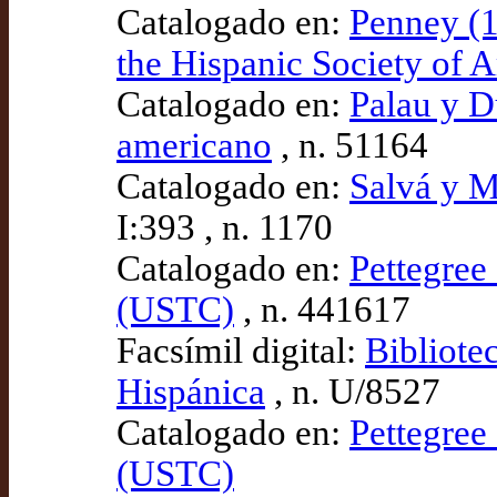
Catalogado en:
Penney (1
the Hispanic Society of 
Catalogado en:
Palau y D
americano
, n. 51164
Catalogado en:
Salvá y M
I:393 , n. 1170
Catalogado en:
Pettegree 
(USTC)
, n. 441617
Facsímil digital:
Bibliote
Hispánica
, n. U/8527
Catalogado en:
Pettegree 
(USTC)