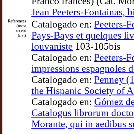
Franco francés) (Cat. Mo
Jean Peeters-Fontainas, b
References
Catalogado en:
Peeters-F
(most
recent
Pays-Bays et quelques liv
first)
louvaniste
103-105bis
Catalogado en:
Peeters-Fo
impressions espagnoles 
Catalogado en:
Penney (1
the Hispanic Society of 
Catalogado en:
Gómez de 
Catalogus librorum docto
Morante, qui in aedibus s