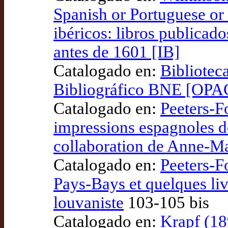
Spanish or Portuguese or 
ibéricos: libros publicad
antes de 1601 [IB]
Catalogado en:
Bibliotec
Bibliográfico BNE [OPA
Catalogado en:
Peeters-Fo
impressions espagnoles d
collaboration de Anne-Ma
Catalogado en:
Peeters-F
Pays-Bays et quelques liv
louvaniste
103-105 bis
Catalogado en:
Krapf (18