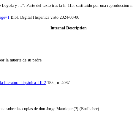
 Loyola y …”. Parte del texto tras la h. 113, sustituido por una reproducción 
page=1
Bibl. Digital Hispánica visto 2024-08-06
Internal Description
or la muerte de su padre
 literatura hispánica. III.2
185 , n. 4087
ana sobre las coplas de don Jorge Manrique (?) (Faulhaber)