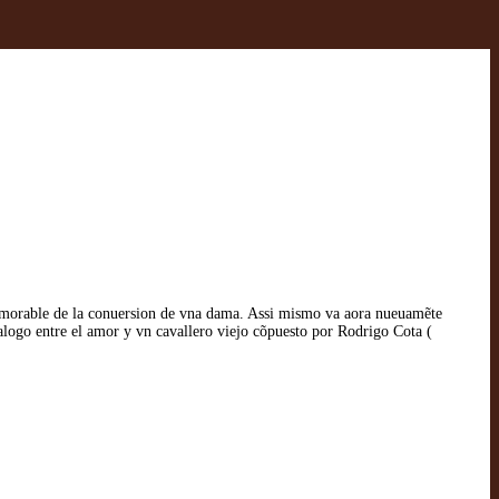
memorable de la conuersion de vna dama. Assi mismo va aora nueuamẽte
alogo entre el amor y vn cavallero viejo cõpuesto por Rodrigo Cota (