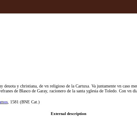
y deuota y christiana, de vn religioso de la Cartuxa. Va juntamente vn caso 
refranes de Blasco de Garay, racionero de la santa yglesia de Toledo. Con vn di
amos
, 1581 (BNE Cat.)
External description