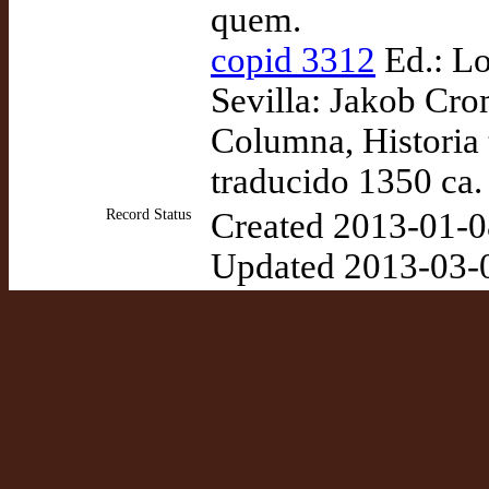
quem.
copid 3312
Ed.: Lo
Sevilla: Jakob Cr
Columna, Historia 
traducido 1350 ca.
Record Status
Created 2013-01-0
Updated 2013-03-