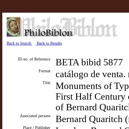
Back to Search
Back to Results
ID no. of Reference
BETA bibid 5877
Format
catálogo de venta. 
Title
Monuments of Typ
First Half Century 
of Bernard Quaritc
Associated persons
Bernard Quaritch (
Place / Publisher