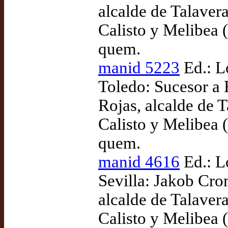
alcalde de Talaver
Calisto y Melibea (
quem.
manid 5223
Ed.: Lo
Toledo: Sucesor a
Rojas, alcalde de 
Calisto y Melibea (
quem.
manid 4616
Ed.: L
Sevilla: Jakob Cro
alcalde de Talaver
Calisto y Melibea (