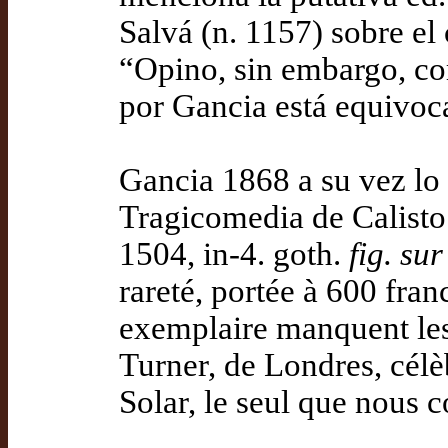
Salvá (n. 1157) sobre el
“Opino, sin embargo, co
por Gancia está equivoc
Gancia 1868 a su vez lo 
Tragicomedia de Calisto
1504, in-4. goth.
fig. sur
rareté, portée à 600 fra
exemplaire manquent les t
Turner, de Londres, célè
Solar, le seul que nous 