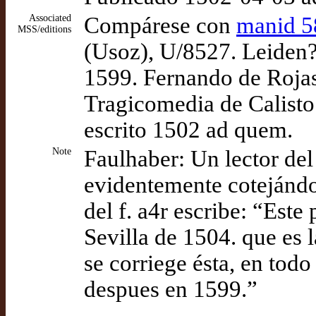
Associated
Compárese con
manid 5
MSS/editions
(Usoz), U/8527. Leiden?:
1599. Fernando de Rojas
Tragicomedia de Calisto
escrito 1502 ad quem.
Note
Faulhaber: Un lector del
evidentemente cotejándol
del f. a4r escribe: “Este 
Sevilla de 1504. que es 
se corriege ésta, en todo
despues en 1599.”