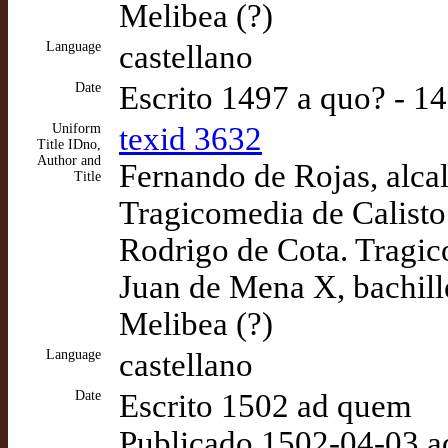
Melibea (?)
Language
castellano
Date
Escrito 1497 a quo? - 1
Uniform
texid 3632
Title IDno,
Author and
Fernando de Rojas, alcal
Title
Tragicomedia de Calisto
Rodrigo de Cota. Tragic
Juan de Mena X, bachill
Melibea (?)
Language
castellano
Date
Escrito 1502 ad quem
Publicado 1502-04-03 