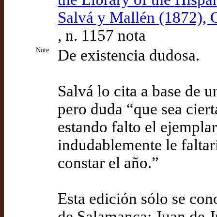
Salvá y Mallén (1872), C
, n. 1157 nota
Note
De existencia dudosa.
Salvá lo cita a base de u
pero duda “que sea ciert
estando falto el ejemplar
indudablemente le faltar
constar el año.”
Esta edición sólo se cono
de Salamanca: Juan de J