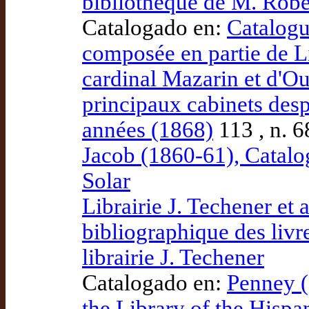
bibliothèque de M. Robe
Catalogado en:
Catalogu
composée en partie de L
cardinal Mazarin et d'O
principaux cabinets desp
années (1868)
113 , n. 6
Jacob (1860-61), Catalog
Solar
Librairie J. Techener et 
bibliographique des livr
librairie J. Techener
Catalogado en:
Penney (
the Library of the Hispa