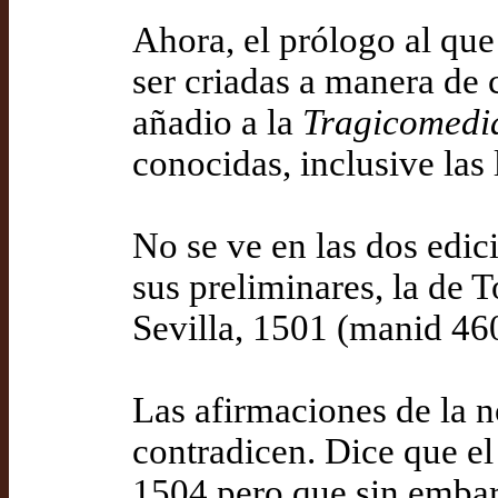
Ahora, el prólogo al que
ser criadas a manera de c
añadio a la
Tragicomedi
conocidas, inclusive las
No se ve en las dos edic
sus preliminares, la de 
Sevilla, 1501 (manid 46
Las afirmaciones de la n
contradicen. Dice que el 
1504 pero que sin embar