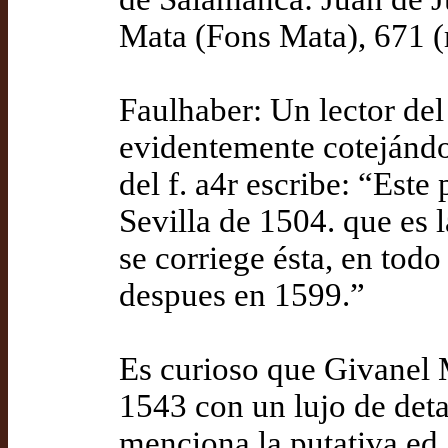
Mata (Fons Mata), 671 
Faulhaber: Un lector del
evidentemente cotejándol
del f. a4r escribe: “Este 
Sevilla de 1504. que es 
se corriege ésta, en todo
despues en 1599.”
Es curioso que Givanel 
1543 con un lujo de deta
menciona la putativa ed