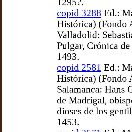
1295?.
copid 3288
Ed.: Ma
Histórica) (Fondo 
Valladolid: Sebast
Pulgar, Crónica de 
1493.
copid 2581
Ed.: Ma
Histórica) (Fondo
Salamanca: Hans G
de Madrigal, obisp
dioses de los gentil
1453.