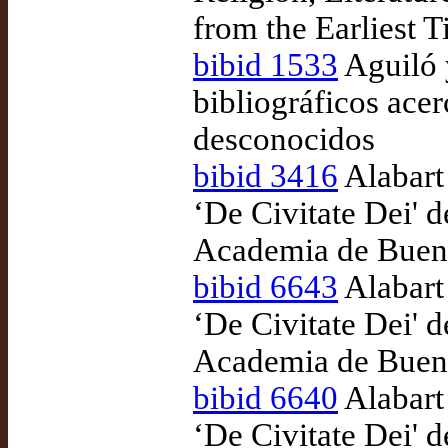
from the Earliest T
bibid 1533
Aguiló 
bibliográficos ace
desconocidos
bibid 3416
Alabart 
‘De Civitate Dei' d
Academia de Buena
bibid 6643
Alabart 
‘De Civitate Dei' d
Academia de Buena
bibid 6640
Alabart 
‘De Civitate Dei' d