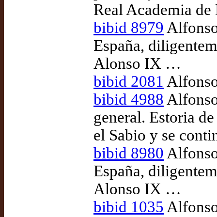
Real Academia de 
bibid 8979
Alfonso 
España, diligentem
Alonso IX …
bibid 2081
Alfonso 
bibid 4988
Alfonso 
general. Estoria 
el Sabio y se cont
bibid 8980
Alfonso 
España, diligentem
Alonso IX …
bibid 1035
Alfonso 