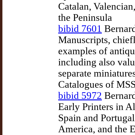
Catalan, Valencia
the Peninsula
bibid 7601
Bernard
Manuscripts, chief
examples of antiqu
including also val
separate miniature
Catalogues of MSS
bibid 5972
Bernard
Early Printers in A
Spain and Portugal
America, and the E