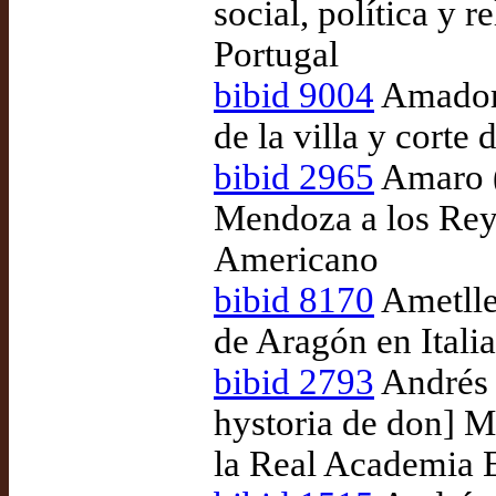
social, política y 
Portugal
bibid 9004
Amador d
de la villa y corte
bibid 2965
Amaro (
Mendoza a los Reye
Americano
bibid 8170
Ametller
de Aragón en Italia
bibid 2793
Andrés (
hystoria de don] M
la Real Academia 