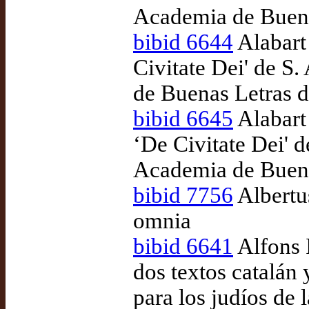
Academia de Buena
bibid 6644
Alabart 
Civitate Dei' de S.
de Buenas Letras 
bibid 6645
Alabart 
‘De Civitate Dei' d
Academia de Buena
bibid 7756
Albertu
omnia
bibid 6641
Alfons 
dos textos catalán
para los judíos de 