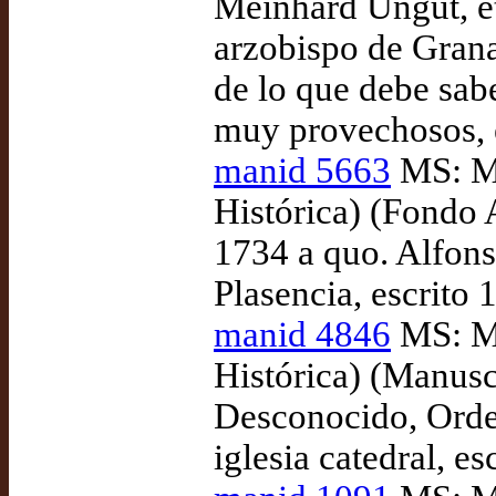
Meinhard Ungut, et
arzobispo de Gran
de lo que debe sabe
muy provechosos, e
manid 5663
MS: Ma
Histórica) (Fondo
1734 a quo. Alfonso
Plasencia, escrito 
manid 4846
MS: Ma
Histórica) (Manusc
Desconocido, Orden
iglesia catedral, e