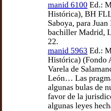
manid 6100
Ed.: M
Histórica), BH FL
Saboya, para Juan
bachiller Madrid, L
22.
manid 5963
Ed.: M
Histórica) (Fondo 
Varela de Salamanc
León… Las pragmát
algunas bulas de n
favor de la jurisdi
algunas leyes hech