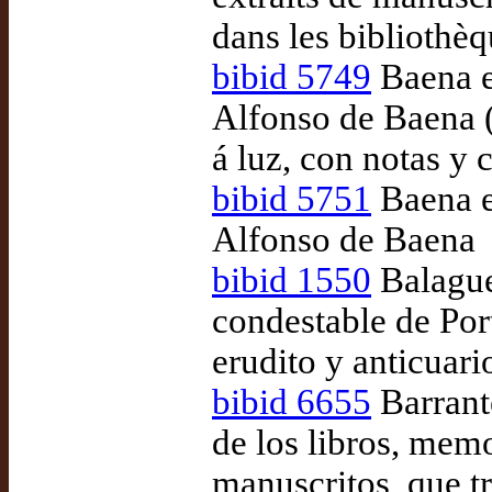
dans les bibliothè
bibid 5749
Baena e
Alfonso de Baena 
á luz, con notas y
bibid 5751
Baena et
Alfonso de Baena
bibid 1550
Balague
condestable de Por
erudito y anticuar
bibid 6655
Barrant
de los libros, mem
manuscritos, que t