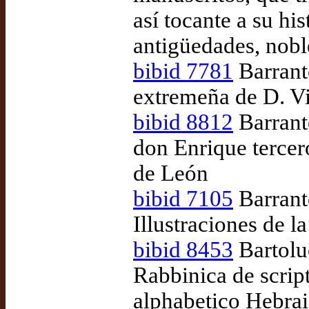
así tocante a su hi
antigüedades, nobl
bibid 7781
Barrante
extremeña de D. Vi
bibid 8812
Barrant
don Enrique tercer
de León
bibid 7105
Barrant
Illustraciones de l
bibid 8453
Bartolu
Rabbinica de script
alphabetico Hebrai