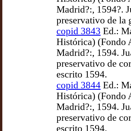
Madrid?:, 1594?. J
preservativo de la 
copid 3843
Ed.: Ma
Histórica) (Fondo
Madrid?:, 1594. Ju
preservativo de co
escrito 1594.
copid 3844
Ed.: Ma
Histórica) (Fondo
Madrid?:, 1594. Ju
preservativo de co
escrito 1594.