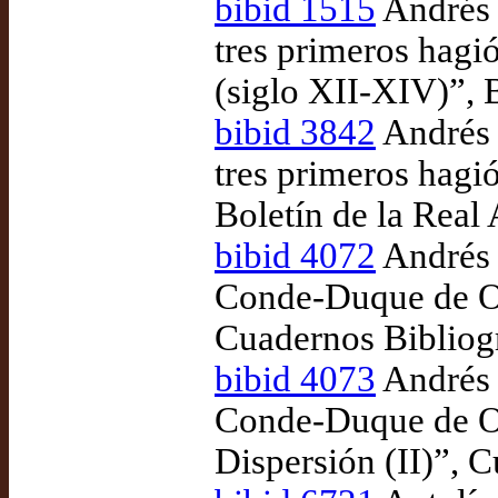
bibid 1515
Andrés 
tres primeros hagi
(siglo XII-XIV)”, 
bibid 3842
Andrés 
tres primeros hagi
Boletín de la Rea
bibid 4072
Andrés (
Conde-Duque de Oli
Cuadernos Bibliog
bibid 4073
Andrés (
Conde-Duque de Oli
Dispersión (II)”, 