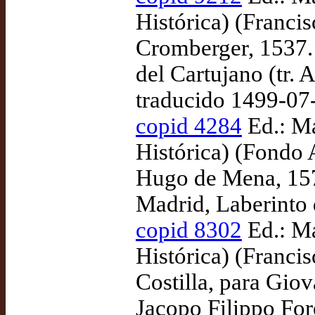
Histórica) (Franci
Cromberger, 1537. 
del Cartujano (tr.
traducido 1499-07
copid 4284
Ed.: Ma
Histórica) (Fondo
Hugo de Mena, 157
Madrid, Laberinto 
copid 8302
Ed.: Ma
Histórica) (Franci
Costilla, para Gio
Jacopo Filippo For