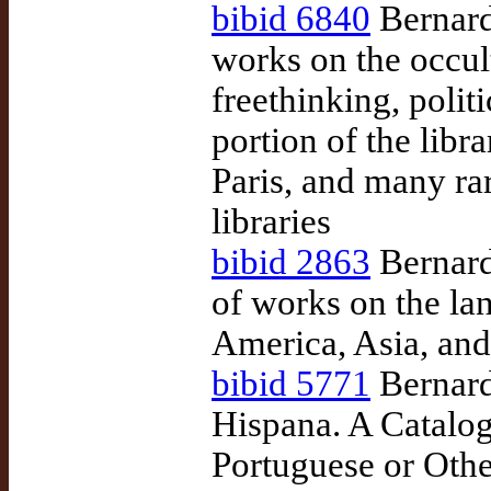
bibid 6840
Bernard
works on the occul
freethinking, poli
portion of the libra
Paris, and many ra
libraries
bibid 2863
Bernard
of works on the la
America, Asia, and 
bibid 5771
Bernard
Hispana. A Catalog
Portuguese or Othe