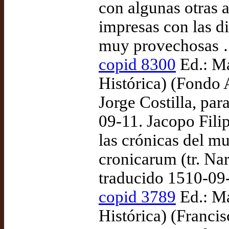
con algunas otras 
impresas con las d
muy provechosas …
copid 8300
Ed.: Ma
Histórica) (Fondo 
Jorge Costilla, pa
09-11. Jacopo Fili
las crónicas del m
cronicarum (tr. Nar
traducido 1510-09
copid 3789
Ed.: Ma
Histórica) (Franci