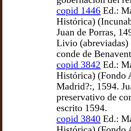
copid 1446
Ed.: Ma
Histórica) (Incun
Juan de Porras, 14
Livio (abreviadas) 
conde de Benavent
copid 3842
Ed.: Ma
Histórica) (Fondo
Madrid?:, 1594. Ju
preservativo de co
escrito 1594.
copid 3840
Ed.: Ma
Histórica) (Fondo