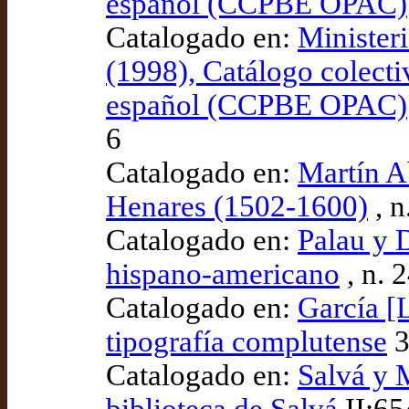
español (CCPBE OPAC)
Catalogado en:
Minister
(1998), Catálogo colecti
español (CCPBE OPAC)
6
Catalogado en:
Martín A
Henares (1502-1600)
, n
Catalogado en:
Palau y 
hispano-americano
, n. 
Catalogado en:
García [
tipografía complutense
3
Catalogado en:
Salvá y 