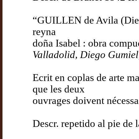
“GUILLEN de Avila (Diego
reyna
doña Isabel : obra compue
Valladolid, Diego Gumiel
Ecrit en coplas de arte ma
que les deux
ouvrages doivent nécessa
Descr. repetido al pie de 