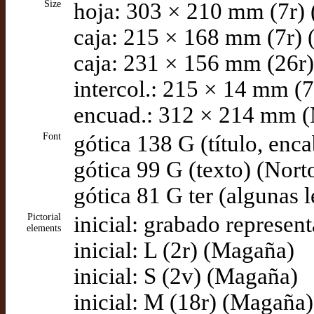
Size
hoja: 303 × 210 mm (7r)
caja: 215 × 168 mm (7r)
caja: 231 × 156 mm (26r)
intercol.: 215 × 14 mm (
encuad.: 312 × 214 mm 
Font
gótica 138 G (título, enc
gótica 99 G (texto) (Nort
gótica 81 G ter (algunas 
Pictorial
inicial: grabado represen
elements
inicial: L (2r) (Magaña)
inicial: S (2v) (Magaña)
inicial: M (18r) (Magaña)