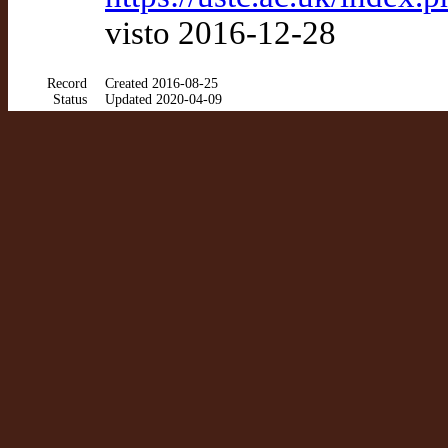
visto 2016-12-28
Record
Created 2016-08-25
Status
Updated 2020-04-09