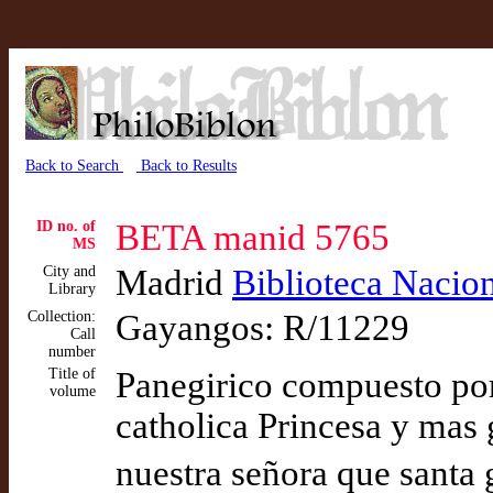
Back to Search
Back to Results
ID no. of
BETA manid 5765
MS
City and
Madrid
Biblioteca Nacio
Library
Collection:
Gayangos: R/11229
Call
number
Title of
Panegirico compuesto por 
volume
catholica Princesa y mas 
nuestra señora que santa 