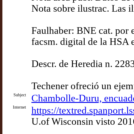
Nota sobre ilustrac. Las i
Faulhaber: BNE cat. por er
facsm. digital de la HSA 
Descr. de Heredia n. 2283: 
Techener ofreció un ejemp
Subject
Chambolle-Duru, encuade
Internet
https://textred.spanpor
U.of Wisconsin visto 20