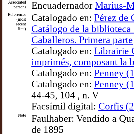
Associated
Encuadernador
Marius-M
persons
References
Catalogado en:
Pérez de 
(most
recent
Catálogo de la bibliotec
first)
Caballeros. Primera parte
Catalogado en:
Librairie 
imprimés, composant la b
Catalogado en:
Penney (1
Catalogado en:
Penney (1
44-45, 104 , n. V
Facsímil digital:
Corfis (
Note
Faulhaber: Vendido a Quar
de 1895