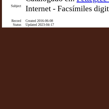
Subject
Internet - Facsímiles digi
Record
Created 2016-06-08
Status
Updated 2023-04-17