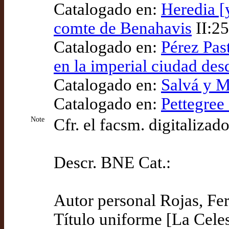
Catalogado en:
Heredia [
comte de Benahavis
II:25
Catalogado en:
Pérez Pas
en la imperial ciudad des
Catalogado en:
Salvá y M
Catalogado en:
Pettegree
Note
Cfr. el facsm. digitaliza
Descr. BNE Cat.:
Autor personal Rojas, Fe
Título uniforme [La Celes