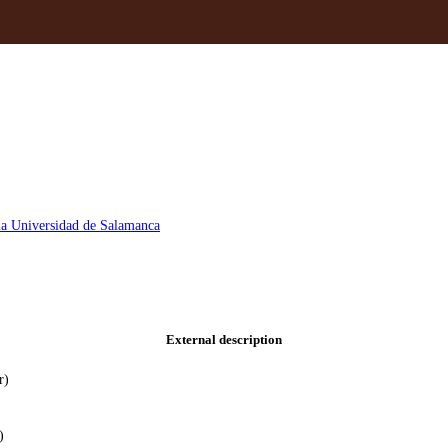
 la Universidad de Salamanca
External description
r)
)