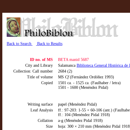
Back to Search
Back to Results
ID no. of MS
BETA manid 5687
City and Library
Salamanca
Biblioteca General Histórica de
Collection: Call number
2684 (2)
Title of volume
MS
Cf
(Fernández Ordóñez 1993)
Copied
1501 ca. - 1525 ca. (Faulhaber / letra)
1501 - 1600 (Menéndez Pidal)
Writing surface
papel (Menéndez Pidal)
Leaf Analysis
ff.: 97-203: 1-55 + 60-106 (ant.) (Faulhabe
ff.: 104 (Menéndez Pidal 1918)
Collation
a-g (Menéndez Pidal 1918)
Size
hoja: 300 × 210 mm (Menéndez Pidal 1918