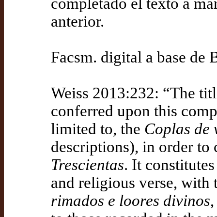
completado el texto a ma
anterior.
Facsm. digital a base de
Weiss 2013:232: “The tit
conferred upon this compi
limited to, the
Coplas de v
descriptions), in order to
Trescientas
. It constitut
and religious verse, with t
rimados e loores divinos
,