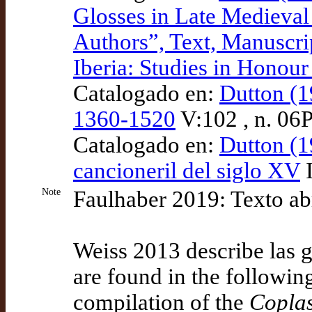
Glosses in Late Medieval C
Authors”, Text, Manuscri
Iberia: Studies in Honou
Catalogado en:
Dutton (1
1360-1520
V:102 , n. 06
Catalogado en:
Dutton (1
cancioneril del siglo XV
I
Note
Faulhaber 2019: Texto ab
Weiss 2013 describe las 
are found in the following
compilation of the
Coplas