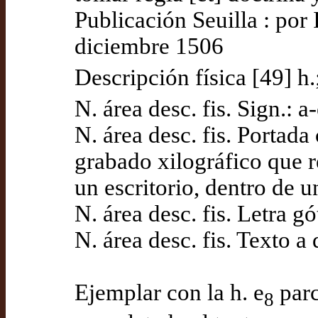
Publicación Seuilla : po
diciembre 1506
Descripción física [49] h.
N. área desc. fis. Sign.: a
N. área desc. fis. Portada 
grabado xilográfico que r
un escritorio, dentro de u
N. área desc. fis. Letra gó
N. área desc. fis. Texto 
Ejemplar con la h. e
parc
8