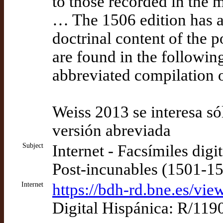
to those recorded in the 
… The 1506 edition has a
doctrinal content of the
are found in the following
abbreviated compilation 
Weiss 2013 se interesa só
versión abreviada
Subject
Internet - Facsímiles digi
Post-incunables (1501-1
Internet
https://bdh-rd.bne.es/
Digital Hispánica: R/119