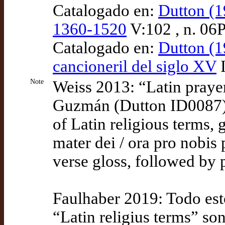
Catalogado en:
Dutton (1
1360-1520
V:102 , n. 06
Catalogado en:
Dutton (1
cancioneril del siglo XV
I
Note
Weiss 2013: “Latin prayer
Guzmán (Dutton ID0087)],
of Latin religious terms,
mater dei / ora pro nobis
verse gloss, followed by 
Faulhaber 2019: Todo est
“Latin religius terms” son