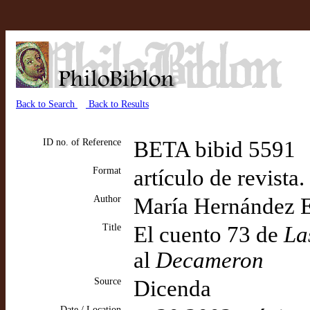
Back to Search
Back to Results
ID no. of Reference
BETA bibid 5591
Format
artículo de revista
Author
María Hernández 
Title
El cuento 73 de
La
al
Decameron
Source
Dicenda
Date / Location