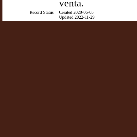
venta.
Record Status
Created 2020-06-05
Updated 2022-11-29