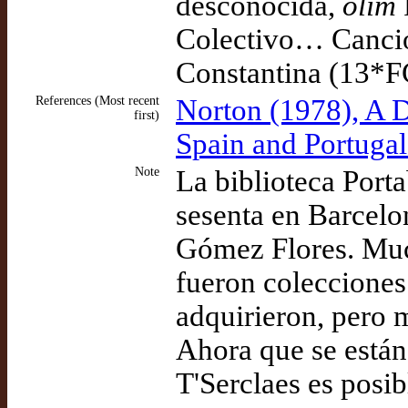
desconocida,
olim
Colectivo… Cancio
Constantina (13*F
References (Most recent
Norton (1978), A D
first)
Spain and Portuga
Note
La biblioteca Porta
sesenta en Barcelo
Gómez Flores. Muc
fueron colecciones 
adquirieron, pero 
Ahora que se están
T'Serclaes es posib