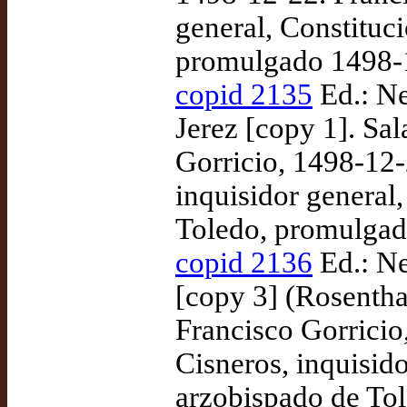
general, Constituc
promulgado 1498-
copid 2135
Ed.: Ne
Jerez [copy 1]. Sa
Gorricio, 1498-12-
inquisidor general
Toledo, promulgad
copid 2136
Ed.: Ne
[copy 3] (Rosentha
Francisco Gorricio
Cisneros, inquisido
arzobispado de To