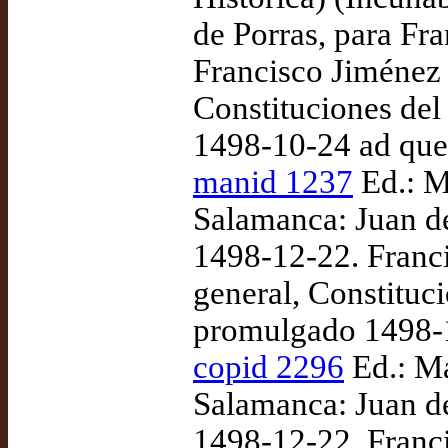
de Porras, para Fr
Francisco Jiménez 
Constituciones de
1498-10-24 ad qu
manid 1237
Ed.: M
Salamanca: Juan de
1498-12-22. Franci
general, Constituc
promulgado 1498-
copid 2296
Ed.: Ma
Salamanca: Juan de
1498-12-22. Franci