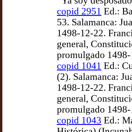
“Ya soy desposado,
copid 2951
Ed.: Bar
53. Salamanca: Jua
1498-12-22. Franci
general, Constituc
promulgado 1498-
copid 1041
Ed.: Cu
(2). Salamanca: Ju
1498-12-22. Franci
general, Constituc
promulgado 1498-
copid 1043
Ed.: Ma
Histórica) (Incuna