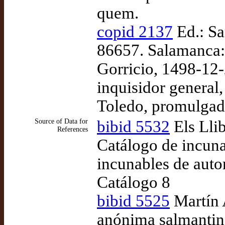
quem.
copid 2137
Ed.: Sa
86657. Salamanca: 
Gorricio, 1498-12-
inquisidor general
Toledo, promulgad
Source of Data for
bibid 5532
Els Llib
References
Catálogo de incun
incunables de auto
Catálogo 8
bibid 5525
Martín 
anónima salmantina