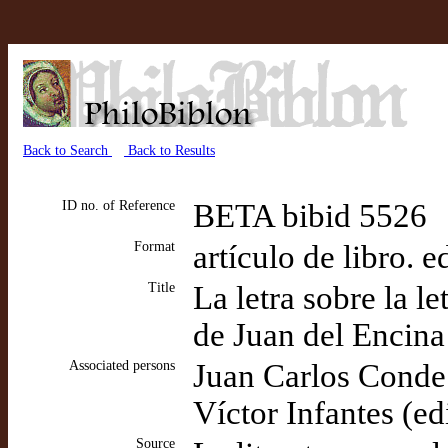
Back to Search
Back to Results
ID no. of Reference
BETA bibid 5526
Format
artículo de libro. 
Title
La letra sobre la l
de Juan del Encin
Associated persons
Juan Carlos Conde (
Víctor Infantes (edi
Source