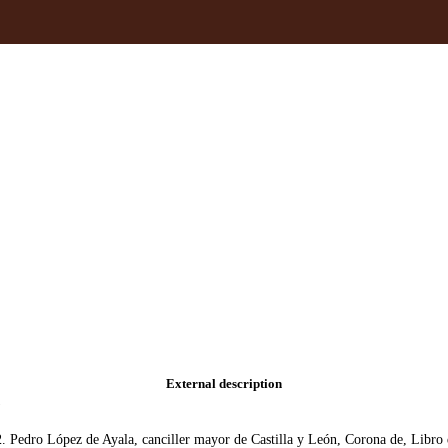
External description
)
edro López de Ayala, canciller mayor de Castilla y León, Corona de, Libro de