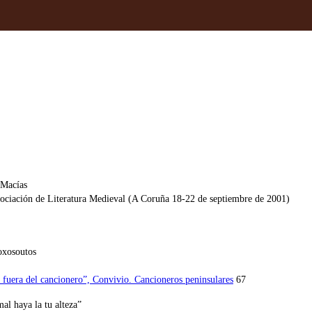
 Macías
sociación de Literatura Medieval (A Coruña 18-22 de septiembre de 2001)
oxosoutos
y fuera del cancionero”, Convivio. Cancioneros peninsulares
67
al haya la tu alteza”