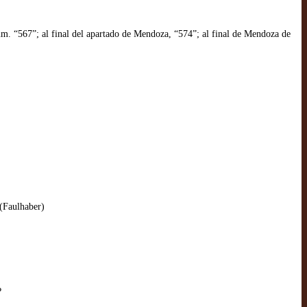
úm. “567”; al final del apartado de Mendoza, “574”; al final de Mendoza de
(Faulhaber)
?