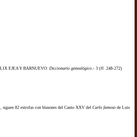
) FÉLIX EJEA Y BARNUEVO:
Diccionario genealógico
.- 3 (ff. 248-272)
, siguen 82 estrofas con blasones del Canto XXV del
Carlo famoso
de Luis