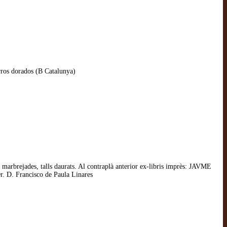
erros dorados (B Catalunya)
marbrejades, talls daurats. Al contraplà anterior ex-libris imprès: JAVME
 Francisco de Paula Linares