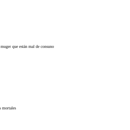
 muger que están mal de consuno
s mortales