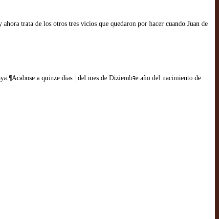
y ahora trata de los otros tres vicios que quedaron por hacer cuando Juan de
 aya.¶Acabose a quinze dias | del mes de Diziembꝛe.año del nacimiento de