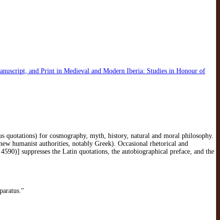
Manuscript, and Print in Medieval and Modern Iberia: Studies in Honour of
s quotations) for cosmography, myth, history, natural and moral philosophy.
o new humanist authorities, notably Greek). Occasional rhetorical and
 4590)] suppresses the Latin quotations, the autobiographical preface, and the
paratus."