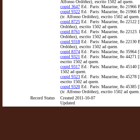
Alfonso Ordóñez), escrito 1502 ad quem.
copid 3647
Ed.: Paris: Mazarine, 8o 21966 B
copid 9322
Ed.: Paris: Mazarine, 8o 21966 B
(tr. Alfonso Ordóñez), escrito 1502 ad quem.
copid 8725
Ed.: Paris: Mazarine, 8o 22122 [
Ordóñez), escrito 1502 ad quem.
copid 8761
Ed.: Paris: Mazarine, 8o 22123. 
Ordóñez), escrito 1502 ad quem.
copid 9318
Ed.: Paris: Mazarine, 8o 22130 B
Ordóñez), escrito 1502 ad quem.
copid 8374
Ed.: Paris: Mazarine, 8o 35964 [
copid 9321
Ed.: Paris: Mazarine, 8o 44271 [
escrito 1502 ad quem.
copid 9317
Ed.: Paris: Mazarine, 8o 45140 [
1502 ad quem.
copid 9323
Ed.: Paris: Mazarine, 8o 45278 [
escrito 1502 ad quem.
copid 9320
Ed.: Paris: Mazarine, 8o 45385 [
(tr. Alfonso Ordóñez), escrito 1502 ad quem.
Record Status
Created 2011-10-07
Updated