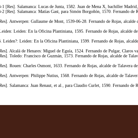
-1 [Res]. Salamanca: Lucas de Junta, 1582. Juan de Mena X, bachiller Madrid, 
-2 [Res]. Salamanca: Matías Gast, para Simón Borgoñón, 1570. Fernando de Ro
Res]. Antwerpen: Gullaume de Mont, 1539-06-28. Fernando de Rojas, alcalde d
Leiden: Leiden: En la Oficina Plantiniana, 1595. Fernando de Rojas, alcalde d
. Leiden?: Leiden: En la Oficina Plantiniana, 1599. Fernando de Rojas, alcald
Res]. Alcalá de Henares: Miguel de Eguía, 1524. Fernando de Pulgar, Claros va
Res]. Toledo: Francisco de Guzmán, 1573. Fernando de Rojas, alcalde de Talav
Res]. Rouen: Charles Osmont, 1633. Fernando de Rojas, alcalde de Talavera de
Res]. Antwerpen: Philippe Nutius, 1568. Fernando de Rojas, alcalde de Talave
Res]. Salamanca: Juan Renaut, et al., para Claudio Curlet, 1590. Fernando de 