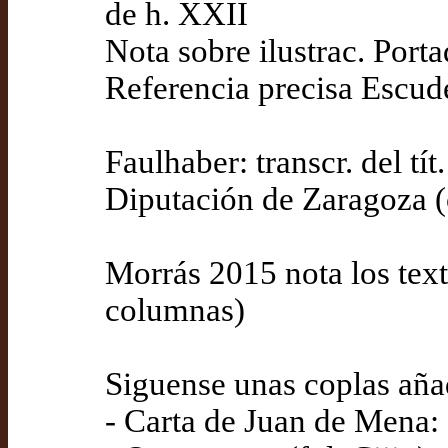
de h. XXII
Nota sobre ilustrac. Porta
Referencia precisa Escud
Faulhaber: transcr. del tít
Diputación de Zaragoza (
Morrás 2015 nota los textos
columnas)
Siguense unas coplas añad
- Carta de Juan de Mena: