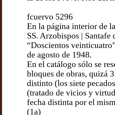
fcuervo 5296
En la página interior de l
SS. Arzobispos | Santafe 
“Doscientos veinticuatro”
de agosto de 1948.
En el catálogo sólo se res
bloques de obras, quizá 3
distinto (los siete pecados
(tratado de vicios y virt
fecha distinta por el mism
(1a)