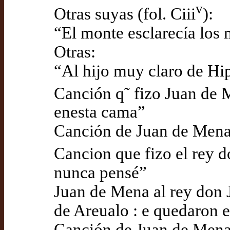
v
Otras suyas (fol. Ciii
):
“El monte esclarecía los
Otras:
“Al hijo muy claro de Hi
Canción q˜ fizo Juan de M
enesta cama”
Canción de Juan de Mena:
Cancion que fizo el rey d
nunca pensé”
Juan de Mena al rey don J
de Areualo : e quedaron e
Canción de Juan de Mena