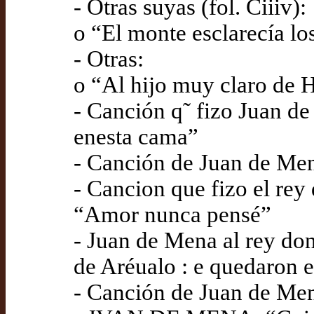
- Otras suyas (fol. Ciiiv):
o “El monte esclarecía l
- Otras:
o “Al hijo muy claro de 
- Canción q˜ fizo Juan de
enesta cama”
- Canción de Juan de Men
- Cancion que fizo el rey
“Amor nunca pensé”
- Juan de Mena al rey don
de Aréualo : e quedaron e
- Canción de Juan de Men