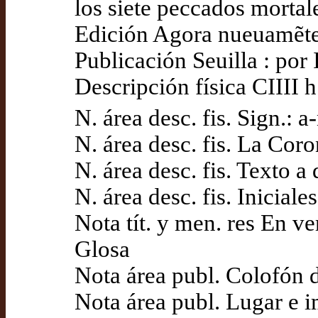
los siete peccados mortal
Edición Agora nueuamẽte
Publicación Seuilla : por
Descripción física CIIII h
N. área desc. fis. Sign.: a
N. área desc. fis. La Cor
N. área desc. fis. Texto 
N. área desc. fis. Iniciale
Nota tít. y men. res En v
Glosa
Nota área publ. Colofón d
Nota área publ. Lugar e i