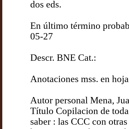
dos eds.
En último término probab
05-27
Descr. BNE Cat.:
Anotaciones mss. en hoja 
Autor personal Mena, Ju
Título Copilacion de tod
saber : las CCC con otras 