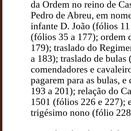
da Ordem no reino de Cast
Pedro de Abreu, em nome 
infante D. João (fólios 1
(fólios 35 a 177); ordem 
179); traslado do Regimen
a 183); traslado de bulas 
comendadores e cavaleiros
pagarem para as bulas, e d
193 a 201); relação do Ca
1501 (fólios 226 e 227); 
trigésimo nono (fólio 228