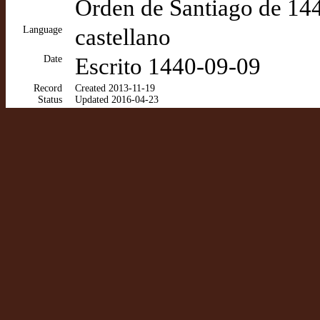
Orden de Santiago de 14
Language
castellano
Date
Escrito 1440-09-09
Record
Created 2013-11-19
Status
Updated 2016-04-23