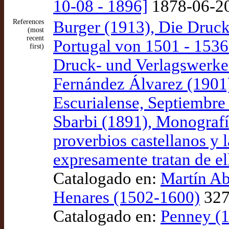
10-08 - 1896]
1878-06-20 
References
Burger (1913), Die Druck
(most
recent
Portugal von 1501 - 1536:
first)
Druck- und Verlagswerk
Fernández Álvarez (1901)
Escurialense, Septiembre
Sbarbi (1891), Monografía
proverbios castellanos y 
expresamente tratan de e
Catalogado en:
Martín Ab
Henares (1502-1600)
327 
Catalogado en:
Penney (1