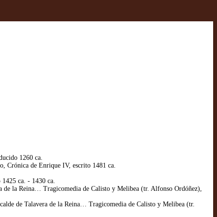
ducido 1260 ca.
, Crónica de Enrique IV, escrito 1481 ca.
 1425 ca. - 1430 ca.
a de la Reina… Tragicomedia de Calisto y Melibea (tr. Alfonso Ordóñez),
calde de Talavera de la Reina… Tragicomedia de Calisto y Melibea (tr.