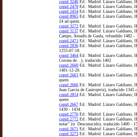
copid 3246
Ed.: Madrid: Lázaro Galdiano, IB
copid 2470
Ed.: Madrid: Lázaro Galdiano, IB
copid 2454
Ed.: Madrid: Lázaro Galdiano, IB 
copid 8965
Ed.: Madrid: Lázaro Galdiano, IB
24 ad quem.
copid 3272
Ed.: Madrid: Lázaro Galdiano, IB
copid 3137
Ed.: Madrid: Lázaro Galdiano, IB
Campo, Amadís de Gaula, refundido 1482 - 
copid 2471
Ed.: Madrid: Lázaro Galdiano, IB
copid 2836
Ed.: Madrid: Lázaro Galdiano, IB
1255-07-18.
copid 3464
Ed.: Madrid: Lázaro Galdiano, IB
Corona de…), traducido 1402.
copid 2660
Ed.: Madrid: Lázaro Galdiano, IB
1481-12-20.
copid 2663
Ed.: Madrid: Lázaro Galdiano, IB 
quem.
copid 2666
Ed.: Madrid: Lázaro Galdiano, IB
Juan García de Castrojeriz), traducido 1345 c
copid 2814
Ed.: Madrid: Lázaro Galdiano, IB
quem.
copid 2667
Ed.: Madrid: Lázaro Galdiano, IB
1430 - 1434.
copid 2776
Ed.: Madrid: Lázaro Galdiano, IB
copid 2772
Ed.: Madrid: Lázaro Galdiano, IB
notar” (tr. Desconocido), traducido 1400 - 1
copid 2671
Ed.: Madrid: Lázaro Galdiano, IB 
copid 3273
Ed.: Madrid: Lázaro Galdiano, IB