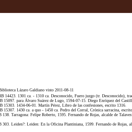
iblioteca Lázaro Galdiano visto 2011-08-11
 14423. 1301 ca. - 1310 ca. Desconocido, Fuero juzgo (tr. Desconocido), tra
 15097. para Álvaro Suárez de Lugo, 1594-07-15. Diego Enríquez del Castillo
 15303. 1434-06-01. Martín Pérez, Libro de las confesiones, escrito 1316.
15307. 1430 ca. a quo - 1450 ca. Pedro del Corral, Crónica sarracina, escrito
 138. Tarragona: Felipe Roberto, 1595. Fernando de Rojas, alcalde de Talaver
 303. Leiden?: Leiden: En la Oficina Plantiniana, 1599. Fernando de Rojas, al