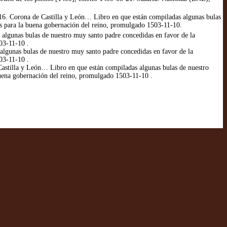
-16. Corona de Castilla y León… Libro en que están compiladas algunas bulas
has para la buena gobernación del reino, promulgado 1503-11-10.
algunas bulas de nuestro muy santo padre concedidas en favor de la
503-11-10 .
lgunas bulas de nuestro muy santo padre concedidas en favor de la
503-11-10 .
stilla y León… Libro en que están compiladas algunas bulas de nuestro
 buena gobernación del reino, promulgado 1503-11-10 .