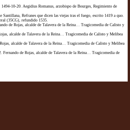
l., 1494-10-20. Aegidius Romanus, arzobispo de Bourges, Regimiento de
ntillana, Refranes que dicen las viejas tras el fuego, escrito 1419 a quo.
eral (35CG), refundido 1535.
ando de Rojas, alcalde de Talavera de la Reina… Tragicomedia de Calisto y
ojas, alcalde de Talavera de la Reina… Tragicomedia de Calisto y Melibea
Rojas, alcalde de Talavera de la Reina… Tragicomedia de Calisto y Melibea
 Fernando de Rojas, alcalde de Talavera de la Reina… Tragicomedia de