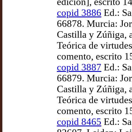
edición], escrito 
copid 3886
Ed.: Sa
66878. Murcia: Jor
Castilla y Zúñiga,
Teórica de virtude
comento, escrito 
copid 3887
Ed.: Sa
66879. Murcia: Jor
Castilla y Zúñiga,
Teórica de virtude
comento, escrito 
copid 8465
Ed.: Sa