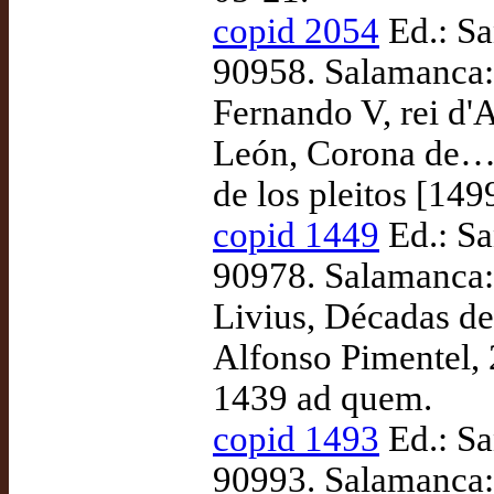
copid 2054
Ed.: Sa
90958. Salamanca: 
Fernando V, rei d'A
León, Corona de… 
de los pleitos [149
copid 1449
Ed.: Sa
90978. Salamanca: 
Livius, Décadas de 
Alfonso Pimentel, 
1439 ad quem.
copid 1493
Ed.: Sa
90993. Salamanca: 