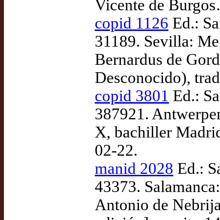
Vicente de Burgos
copid 1126
Ed.: Sa
31189. Sevilla: Me
Bernardus de Gordo
Desconocido), trad
copid 3801
Ed.: Sa
387921. Antwerpen
X, bachiller Madrid
02-22.
manid 2028
Ed.: S
43373. Salamanca:
Antonio de Nebrija