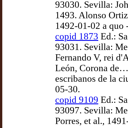
93030. Sevilla: Joh
1493. Alonso Ortiz
1492-01-02 a quo 
copid 1873
Ed.: Sa
93031. Sevilla: Me
Fernando V, rei d'A
León, Corona de… 
escribanos de la ci
05-30.
copid 9109
Ed.: Sa
93097. Sevilla: Mei
Porres, et al., 149