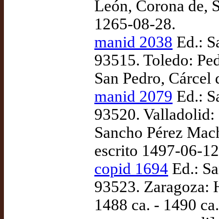
León, Corona de, Si
1265-08-28.
manid 2038
Ed.: S
93515. Toledo: Pe
San Pedro, Cárcel 
manid 2079
Ed.: S
93520. Valladolid: 
Sancho Pérez Mac
escrito 1497-06-1
copid 1694
Ed.: Sa
93523. Zaragoza: 
1488 ca. - 1490 ca