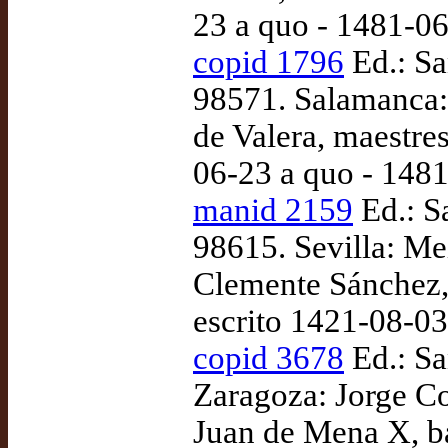
23 a quo - 1481-0
copid 1796
Ed.: Sa
98571. Salamanca:
de Valera, maestre
06-23 a quo - 148
manid 2159
Ed.: S
98615. Sevilla: Me
Clemente Sánchez, 
escrito 1421-08-03
copid 3678
Ed.: Sa
Zaragoza: Jorge Co
Juan de Mena X, ba