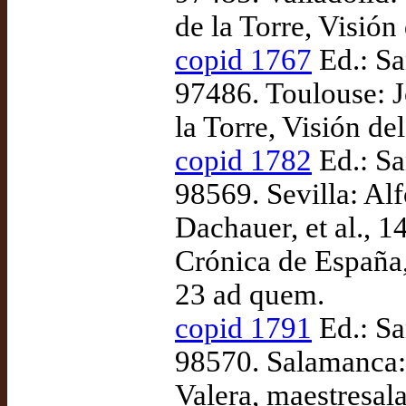
de la Torre, Visión 
copid 1767
Ed.: Sa
97486. Toulouse: J
la Torre, Visión del
copid 1782
Ed.: Sa
98569. Sevilla: Al
Dachauer, et al., 1
Crónica de España,
23 ad quem.
copid 1791
Ed.: Sa
98570. Salamanca: 
Valera, maestresal