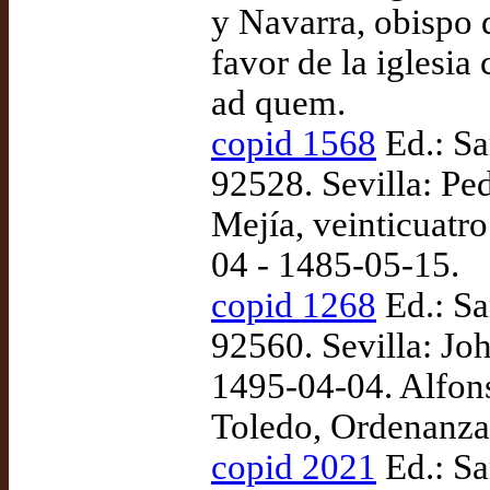
y Navarra, obispo 
favor de la iglesia
ad quem.
copid 1568
Ed.: Sa
92528. Sevilla: Pe
Mejía, veinticuatro
04 - 1485-05-15.
copid 1268
Ed.: Sa
92560. Sevilla: Joh
1495-04-04. Alfons
Toledo, Ordenanzas
copid 2021
Ed.: Sa