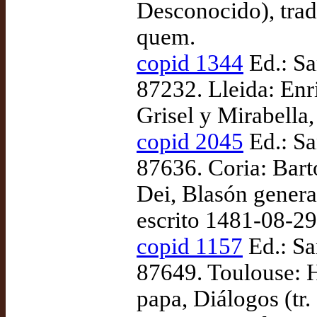
Desconocido), tra
quem.
copid 1344
Ed.: Sa
87232. Lleida: Enr
Grisel y Mirabella,
copid 2045
Ed.: Sa
87636. Coria: Bart
Dei, Blasón general
escrito 1481-08-29
copid 1157
Ed.: Sa
87649. Toulouse: H
papa, Diálogos (tr