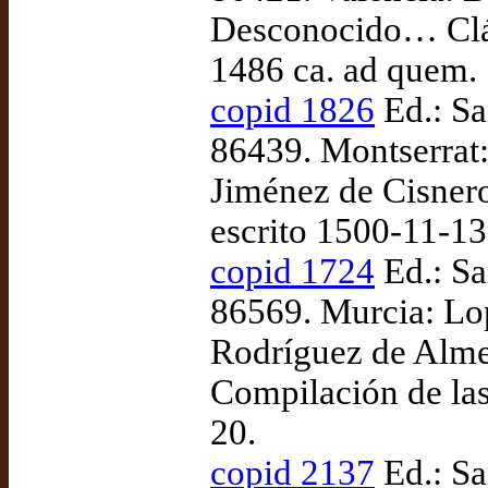
Desconocido… Cláus
1486 ca. ad quem.
copid 1826
Ed.: Sa
86439. Montserrat
Jiménez de Cisneros
escrito 1500-11-1
copid 1724
Ed.: Sa
86569. Murcia: Lo
Rodríguez de Almel
Compilación de las
20.
copid 2137
Ed.: Sa