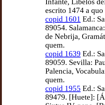
Infante, Libelos de
escrito 1474 a quo
copid 1601
Ed.: Sa
89054. Salamanca:
de Nebrija, Gramát
quem.
copid 1639
Ed.: Sa
89059. Sevilla: Pau
Palencia, Vocabula
quem.
copid 1955
Ed.: Sa
89479. [Huete]: [Á