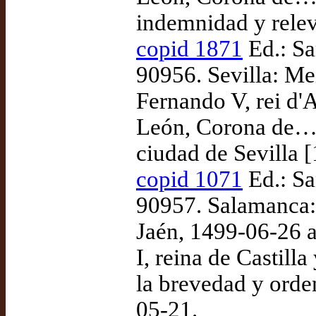
indemnidad y relev
copid 1871
Ed.: Sa
90956. Sevilla: Me
Fernando V, rei d'A
León, Corona de… 
ciudad de Sevilla 
copid 1071
Ed.: Sa
90957. Salamanca: 
Jaén, 1499-06-26 a
I, reina de Castil
la brevedad y orden
05-21.