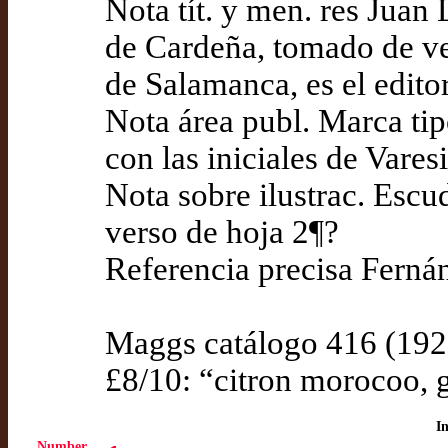
Nota tít. y men. res Juan
de Cardeña, tomado de ve
de Salamanca, es el editor
Nota área publ. Marca tip
con las iniciales de Varesi
Nota sobre ilustrac. Escud
verso de hoja 2¶?
Referencia precisa Ferná
Maggs catálogo 416 (1921
£8/10: “citron morocoo, g[
I
Number