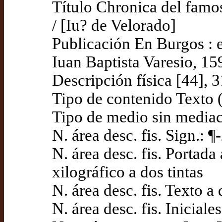
Título Chronica del fam
/ [Iu? de Velorado]
Publicación En Burgos : e
Iuan Baptista Varesio, 15
Descripción física [44], 317
Tipo de contenido Texto (
Tipo de medio sin media
N. área desc. fis. Sign.: 
N. área desc. fis. Portada
xilográfico a dos tintas
N. área desc. fis. Texto 
N. área desc. fis. Iniciale