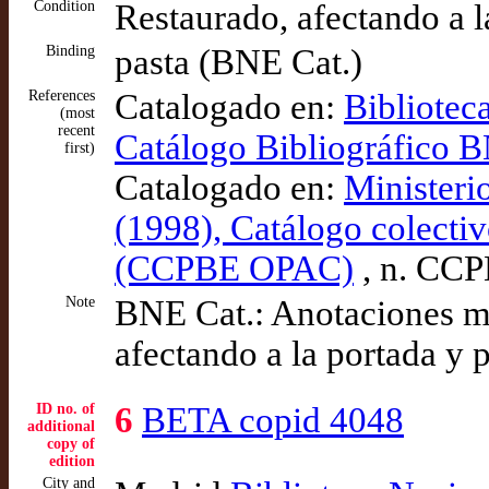
Condition
Restaurado, afectando a l
Binding
pasta (BNE Cat.)
References
Catalogado en:
Bibliotec
(most
recent
Catálogo Bibliográfico
first)
Catalogado en:
Ministeri
(1998), Catálogo colectiv
(CCPBE OPAC)
, n. CC
Note
BNE Cat.: Anotaciones ma
afectando a la portada y p
ID no. of
6
BETA copid 4048
additional
copy of
edition
City and