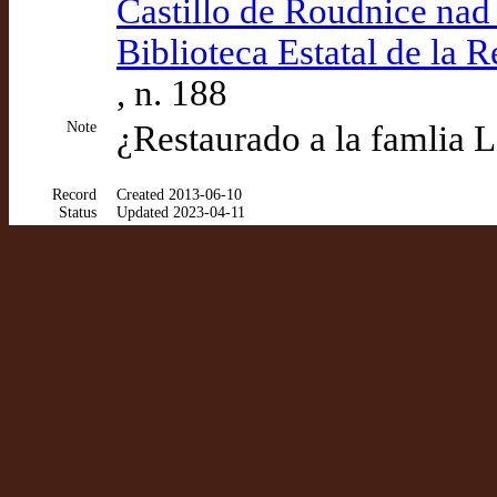
Castillo de Roudnice nad
Biblioteca Estatal de la 
, n. 188
Note
¿Restaurado a la famlia 
Record
Created 2013-06-10
Status
Updated 2023-04-11