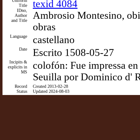
Uniform
texid 4084
Title
IDno,
Ambrosio Montesino, obi
Author
and Title
obras
Language
castellano
Date
Escrito 1508-05-27
Incipits &
colofón: Fue impressa en
explicits in
MS
Seuilla por Dominico d' 
Record
Created 2013-02-28
Status
Updated 2024-08-03