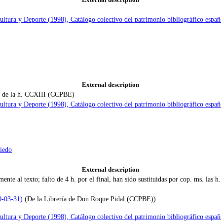
Cultura y Deporte (1998), Catálogo colectivo del patrimonio bibliográfico e
External description
tir de la h. CCXIII (CCPBE)
Cultura y Deporte (1998), Catálogo colectivo del patrimonio bibliográfico e
viedo
External description
emente al texto; falto de 4 h. por el final, han sido sustituidas por cop. ms.
0-03-31)
(De la Librería de Don Roque Pidal (CCPBE))
Cultura y Deporte (1998), Catálogo colectivo del patrimonio bibliográfico e