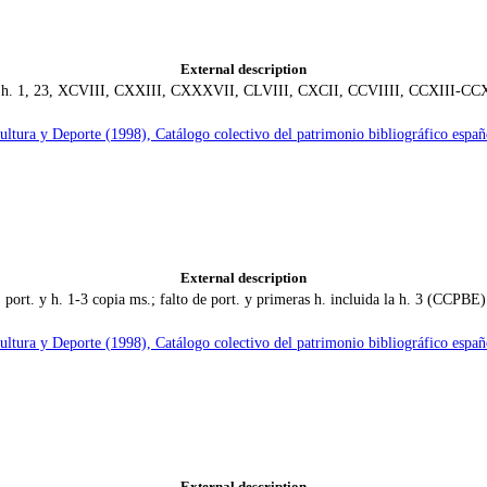
External description
 las h. 1, 23, XCVIII, CXXIII, CXXXVII, CLVIII, CXCII, CCVIIII, CCXIII-CC
Cultura y Deporte (1998), Catálogo colectivo del patrimonio bibliográfico e
External description
 port. y h. 1-3 copia ms.; falto de port. y primeras h. incluida la h. 3 (CCPBE)
Cultura y Deporte (1998), Catálogo colectivo del patrimonio bibliográfico e
External description