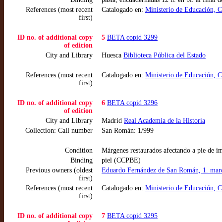
References (most recent
Catalogado en:
Ministerio de Educación, 
first)
ID no. of additional copy
5
BETA copid 3299
of edition
City and Library
Huesca
Biblioteca Pública del Estado
References (most recent
Catalogado en:
Ministerio de Educación, 
first)
ID no. of additional copy
6
BETA copid 3296
of edition
City and Library
Madrid
Real Academia de la Historia
Collection: Call number
San Román: 1/999
Condition
Márgenes restaurados afectando a pie de i
Binding
piel (CCPBE)
Previous owners (oldest
Eduardo Fernández de San Román, 1. mar
first)
References (most recent
Catalogado en:
Ministerio de Educación, 
first)
ID no. of additional copy
7
BETA copid 3295