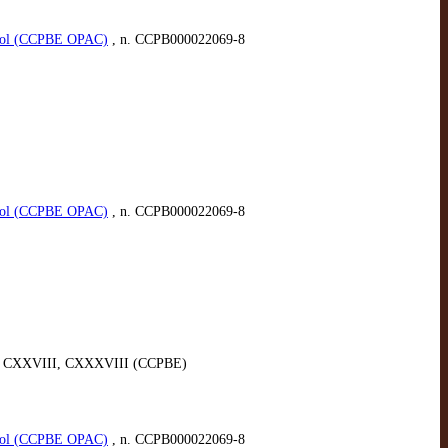
spañol (CCPBE OPAC)
, n. CCPB000022069-8
spañol (CCPBE OPAC)
, n. CCPB000022069-8
 las h. CXXVIII, CXXXVIII (CCPBE)
spañol (CCPBE OPAC)
, n. CCPB000022069-8