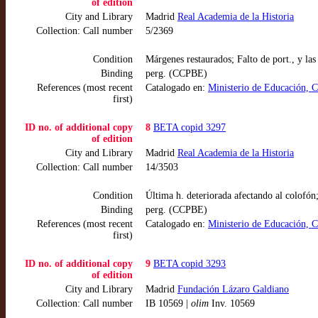
of edition
City and Library
Madrid
Real Academia de la Historia
Collection: Call number
5/2369
Condition
Márgenes restaurados; Falto de port., y
Binding
perg. (CCPBE)
References (most recent
Catalogado en:
Ministerio de Educación, 
first)
ID no. of additional copy
8
BETA copid 3297
of edition
City and Library
Madrid
Real Academia de la Historia
Collection: Call number
14/3503
Condition
Última h. deteriorada afectando al colofón;
Binding
perg. (CCPBE)
References (most recent
Catalogado en:
Ministerio de Educación, 
first)
ID no. of additional copy
9
BETA copid 3293
of edition
City and Library
Madrid
Fundación Lázaro Galdiano
Collection: Call number
IB 10569 |
olim
Inv. 10569