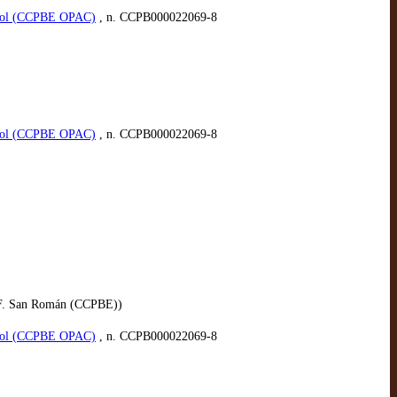
spañol (CCPBE OPAC)
, n. CCPB000022069-8
spañol (CCPBE OPAC)
, n. CCPB000022069-8
E. F. San Román (CCPBE))
spañol (CCPBE OPAC)
, n. CCPB000022069-8