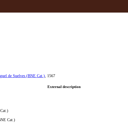
guel de Suelves (BNE Cat.)
, 1567
External description
 Cat.)
(BNE Cat.)