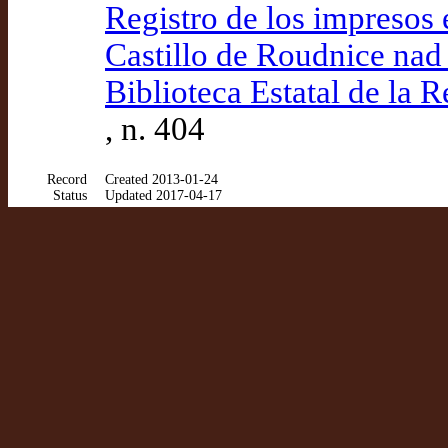
Registro de los impresos 
Castillo de Roudnice nad
Biblioteca Estatal de la 
, n. 404
Record
Created 2013-01-24
Status
Updated 2017-04-17