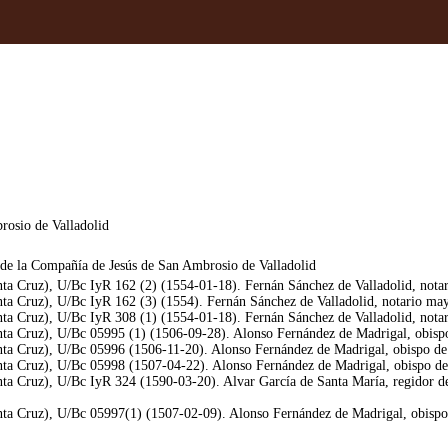
rosio de Valladolid
 de la Compañía de Jesús de San Ambrosio de Valladolid
ta Cruz), U/Bc IyR 162 (2) (1554-01-18). Fernán Sánchez de Valladolid, notari
ta Cruz), U/Bc IyR 162 (3) (1554). Fernán Sánchez de Valladolid, notario mayo
ta Cruz), U/Bc IyR 308 (1) (1554-01-18). Fernán Sánchez de Valladolid, notari
nta Cruz), U/Bc 05995 (1) (1506-09-28). Alonso Fernández de Madrigal, obispo 
nta Cruz), U/Bc 05996 (1506-11-20). Alonso Fernández de Madrigal, obispo de 
nta Cruz), U/Bc 05998 (1507-04-22). Alonso Fernández de Madrigal, obispo de 
nta Cruz), U/Bc IyR 324 (1590-03-20). Alvar García de Santa María, regidor d
nta Cruz), U/Bc 05997(1) (1507-02-09). Alonso Fernández de Madrigal, obispo 